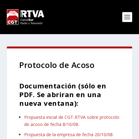
Protocolo de Acoso
Documentación
(sólo en
PDF. Se abriran en una
nueva ventana)
:
Propuesta inicial de CGT-RTVA sobre protocolo
de acoso de fecha 8/10/08.
Propuesta de la empresa de fecha 20/10/08.