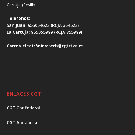
Cartuja (Sevilla)
Teléfonos:
San Juan: 955054622 (RCJA 354622)
La Cartuja: 955055989 (RCJA 355989)
Correo electrónico:
web@cgtrtva.es
ENLACES CGT
CGT Confederal
CGT Andalucía