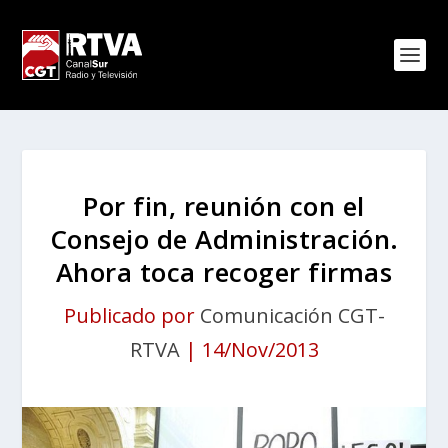
Por fin, reunión con el
Consejo de Administración.
Ahora toca recoger firmas
Publicado por
Comunicación CGT-
RTVA
|
14/Nov/2013