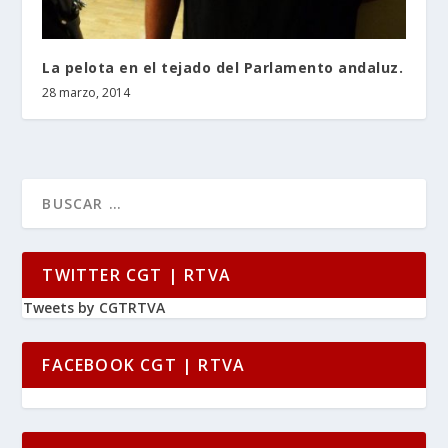
La pelota en el tejado del Parlamento andaluz.
28 marzo, 2014
TWITTER CGT | RTVA
Tweets by CGTRTVA
FACEBOOK CGT | RTVA