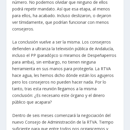
número. No podemos olvidar que ninguno de ellos
podrá repetir mandato. Así que esa etapa, al menos
para ellos, ha acabado. Incluso deslizaron, o dejaron
ver tímidamente, que podrían funcionar con menos
consejeros.
La conclusión vuelve a ser la misma. Los consejeros
defienden a ultranza la televisión pública de Andalucía,
incluso el PP (paradójico si miramos de Despeñaperros
para arriba), sin embargo, no tienen ninguna
herramienta en sus manos para protegerla. La RTVA
hace agua, les hemos dicho dónde están los agujeros
pero los consejeros no pueden hacer nada. Por lo
tanto, tras esta reunión llegamos a la misma
conclusión: ¿Es necesario este órgano y el dinero
público que acapara?
Dentro de seis meses comenzará la negociación del
nuevo Consejo de Administración de la RTVA. Tiempo
suficiente para que entre todos nos organicemos y