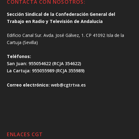
CONTACTA CON NOSOTROS:
Sección Sindical de la Confederación General del
Trabajo en Radio y Televisión de Andalucía
Edificio Canal Sur. Avda. José Gálvez, 1. CP 41092 Isla de la
Cartuja (Sevilla)
Teléfonos:
San Juan: 955054622 (RCJA 354622)
La Cartuja: 955055989 (RCJA 355989)
Correo electrónico:
web@cgtrtva.es
ENLACES CGT