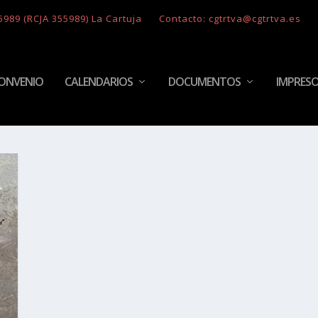
5989 (RCJA 355989) La Cartuja
Contacto: cgtrtva@cgtrtva.es
ONVENIO
CALENDARIOS
DOCUMENTOS
IMPRES