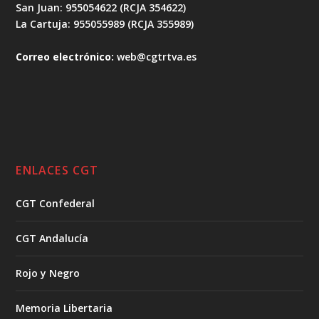
San Juan: 955054622 (RCJA 354622)
La Cartuja: 955055989 (RCJA 355989)
Correo electrónico:
web@cgtrtva.es
ENLACES CGT
CGT Confederal
CGT Andalucía
Rojo y Negro
Memoria Libertaria