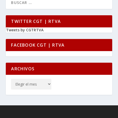
TWITTER CGT | RTVA
Tweets by CGTRTVA
FACEBOOK CGT | RTVA
ARCHIVOS