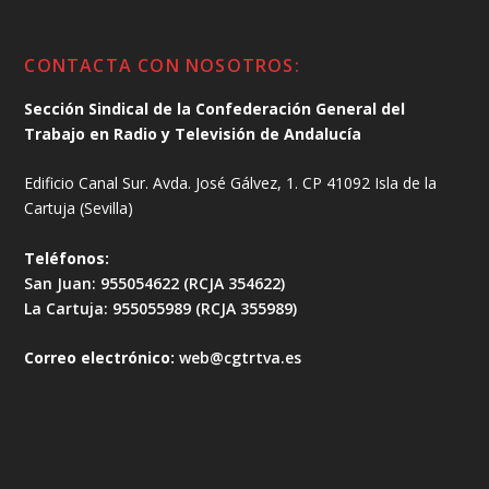
CONTACTA CON NOSOTROS:
Sección Sindical de la Confederación General del
Trabajo en Radio y Televisión de Andalucía
Edificio Canal Sur. Avda. José Gálvez, 1. CP 41092 Isla de la
Cartuja (Sevilla)
Teléfonos:
San Juan: 955054622 (RCJA 354622)
La Cartuja: 955055989 (RCJA 355989)
Correo electrónico:
web@cgtrtva.es