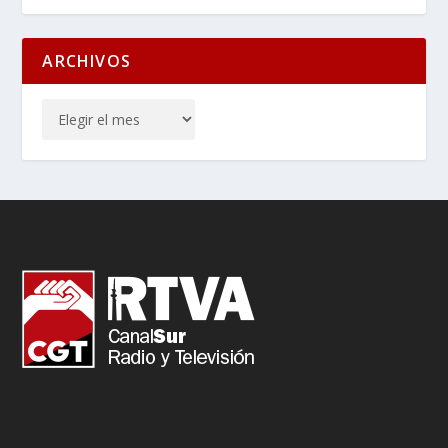
ARCHIVOS