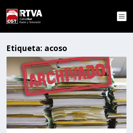
Etiqueta:
acoso