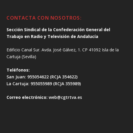
CONTACTA CON NOSOTROS:
Sección Sindical de la Confederación General del
Trabajo en Radio y Televisión de Andalucía
Edificio Canal Sur. Avda. José Gálvez, 1. CP 41092 Isla de la
Cartuja (Sevilla)
Teléfonos:
San Juan: 955054622 (RCJA 354622)
La Cartuja: 955055989 (RCJA 355989)
Correo electrónico:
web@cgtrtva.es