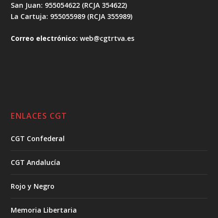
San Juan: 955054622 (RCJA 354622)
La Cartuja: 955055989 (RCJA 355989)
Correo electrónico:
web@cgtrtva.es
ENLACES CGT
CGT Confederal
CGT Andalucía
Rojo y Negro
Memoria Libertaria