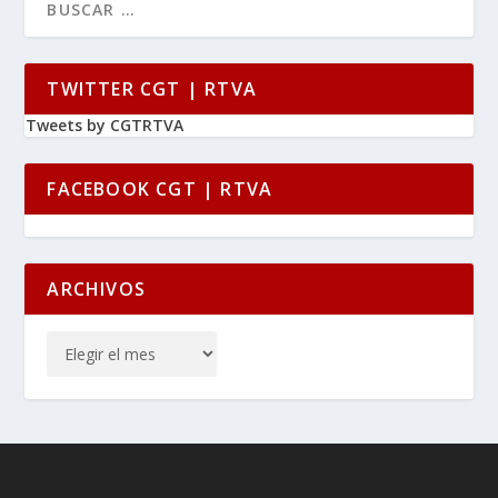
TWITTER CGT | RTVA
Tweets by CGTRTVA
FACEBOOK CGT | RTVA
ARCHIVOS