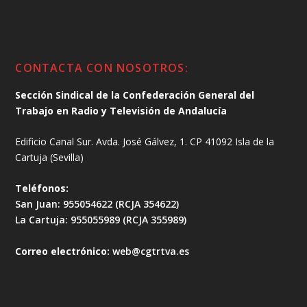
CONTACTA CON NOSOTROS:
Sección Sindical de la Confederación General del
Trabajo en Radio y Televisión de Andalucía
Edificio Canal Sur. Avda. José Gálvez, 1. CP 41092 Isla de la
Cartuja (Sevilla)
Teléfonos:
San Juan: 955054622 (RCJA 354622)
La Cartuja: 955055989 (RCJA 355989)
Correo electrónico:
web@cgtrtva.es