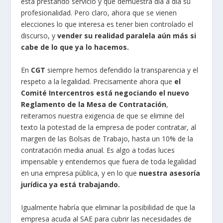
está prestando servicio y que demuestra día a día su
profesionalidad. Pero claro, ahora que se vienen
elecciones lo que interesa es tener bien controlado el
discurso, y
vender su realidad paralela aún más si
cabe de lo que ya lo hacemos.
En
CGT
siempre hemos defendido la transparencia y el
respeto a la legalidad. Precisamente ahora que
el
Comité Intercentros está negociando el nuevo
Reglamento de la Mesa de Contratación
,
reiteramos nuestra exigencia de que se elimine del
texto la potestad de la empresa de poder contratar, al
margen de las Bolsas de Trabajo, hasta un 10% de la
contratación media anual. Es algo a todas luces
impensable y entendemos que fuera de toda legalidad
en una empresa pública, y en lo que
nuestra asesoría
jurídica ya está trabajando.
Igualmente habría que eliminar la posibilidad de que la
empresa acuda al SAE para cubrir las necesidades de