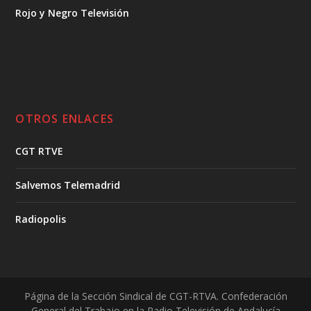
Rojo y Negro Televisión
OTROS ENLACES
CGT RTVE
Salvemos Telemadrid
Radiopolis
Página de la Sección Sindical de CGT-RTVA. Confederación
General del Trabajo en la Radio Televisión de Andalucía