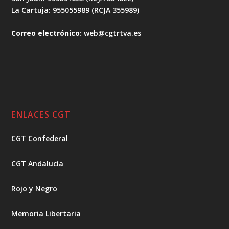
La Cartuja: 955055989 (RCJA 355989)
Correo electrónico:
web@cgtrtva.es
ENLACES CGT
CGT Confederal
CGT Andalucía
Rojo y Negro
Memoria Libertaria