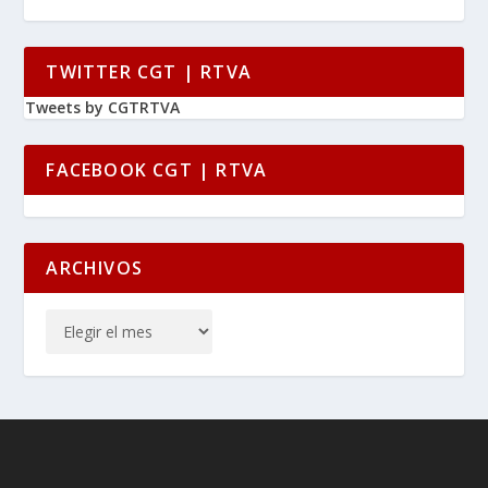
TWITTER CGT | RTVA
Tweets by CGTRTVA
FACEBOOK CGT | RTVA
ARCHIVOS