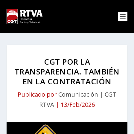
CGT POR LA
TRANSPARENCIA. TAMBIÉN
EN LA CONTRATACIÓN
Publicado por
Comunicación | CGT
RTVA
|
13/Feb/2026