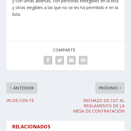
y con urnas abiertas, con personas inelegibles en la lista
y otras elegibles a las que no se les ha permitido ir en la
lista.
COMPARTE
ANTERIOR
PRÓXIMO
IN-DE-CEN-TE
RECHAZO DE CGT AL
REGLAMENTO DE LA
MESA DE CONTRATACIÓN
RELACIONADOS