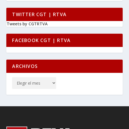
TWITTER CGT | RTVA
Tweets by CGTRTVA
FACEBOOK CGT | RTVA
ARCHIVOS