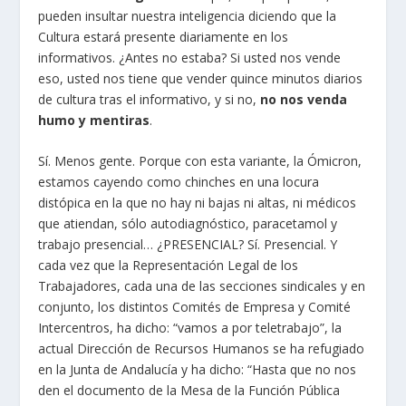
pueden insultar nuestra inteligencia diciendo que la
Cultura estará presente diariamente en los
informativos. ¿Antes no estaba? Si usted nos vende
eso, usted nos tiene que vender quince minutos diarios
de cultura tras el informativo, y si no,
no nos venda
humo y mentiras
.
Sí. Menos gente. Porque con esta variante, la Ómicron,
estamos cayendo como chinches en una locura
distópica en la que no hay ni bajas ni altas, ni médicos
que atiendan, sólo autodiagnóstico, paracetamol y
trabajo presencial… ¿PRESENCIAL? Sí. Presencial. Y
cada vez que la Representación Legal de los
Trabajadores, cada una de las secciones sindicales y en
conjunto, los distintos Comités de Empresa y Comité
Intercentros, ha dicho: “vamos a por teletrabajo”, la
actual Dirección de Recursos Humanos se ha refugiado
en la Junta de Andalucía y ha dicho: “Hasta que no nos
den el documento de la Mesa de la Función Pública