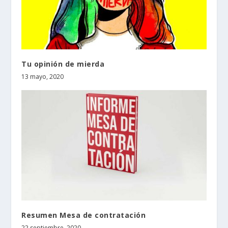
Tu opinión de mierda
13 mayo, 2020
Resumen Mesa de contratación
22 septiembre, 2020