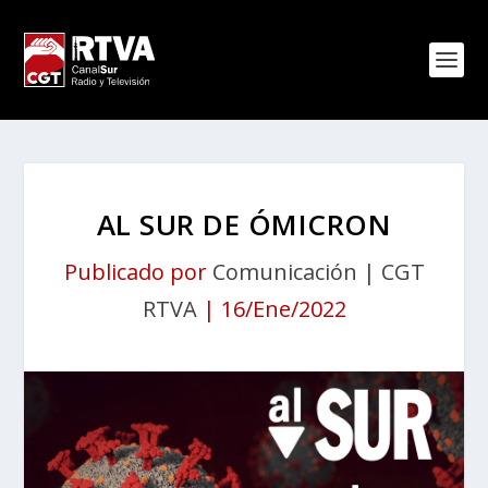
AL SUR DE ÓMICRON
Publicado por
Comunicación | CGT
RTVA
|
16/Ene/2022