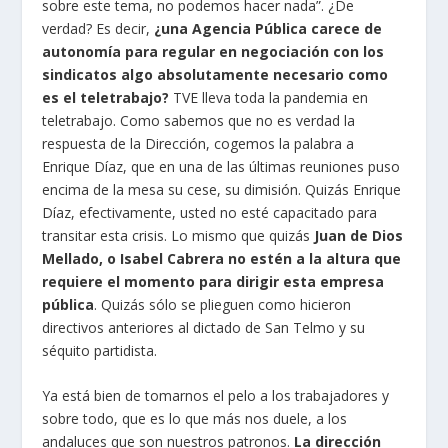
sobre este tema, no podemos hacer nada”. ¿De
verdad? Es decir,
¿una Agencia Pública carece de
autonomía para regular en negociación con los
sindicatos algo absolutamente necesario como
es el teletrabajo?
TVE lleva toda la pandemia en
teletrabajo. Como sabemos que no es verdad la
respuesta de la Dirección, cogemos la palabra a
Enrique Díaz, que en una de las últimas reuniones puso
encima de la mesa su cese, su dimisión. Quizás Enrique
Díaz, efectivamente, usted no esté capacitado para
transitar esta crisis. Lo mismo que quizás
Juan de Dios
Mellado, o Isabel Cabrera no estén a la altura que
requiere el momento para dirigir esta empresa
pública
. Quizás sólo se plieguen como hicieron
directivos anteriores al dictado de San Telmo y su
séquito partidista.
Ya está bien de tomarnos el pelo a los trabajadores y
sobre todo, que es lo que más nos duele, a los
andaluces que son nuestros patronos.
La dirección