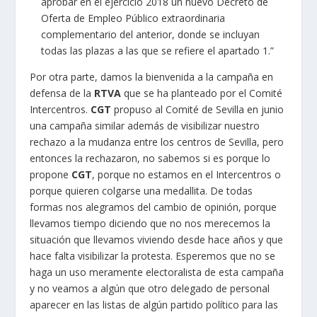
aprobar en el ejercicio 2018 un nuevo Decreto de
Oferta de Empleo Público extraordinaria
complementario del anterior, donde se incluyan
todas las plazas a las que se refiere el apartado 1.”
Por otra parte, damos la bienvenida a la campaña en
defensa de la
RTVA
que se ha planteado por el Comité
Intercentros.
CGT
propuso al Comité de Sevilla en junio
una campaña similar además de visibilizar nuestro
rechazo a la mudanza entre los centros de Sevilla, pero
entonces la rechazaron, no sabemos si es porque lo
propone
CGT
, porque no estamos en el Intercentros o
porque quieren colgarse una medallita. De todas
formas nos alegramos del cambio de opinión, porque
llevamos tiempo diciendo que no nos merecemos la
situación que llevamos viviendo desde hace años y que
hace falta visibilizar la protesta. Esperemos que no se
haga un uso meramente electoralista de esta campaña
y no veamos a algún que otro delegado de personal
aparecer en las listas de algún partido político para las