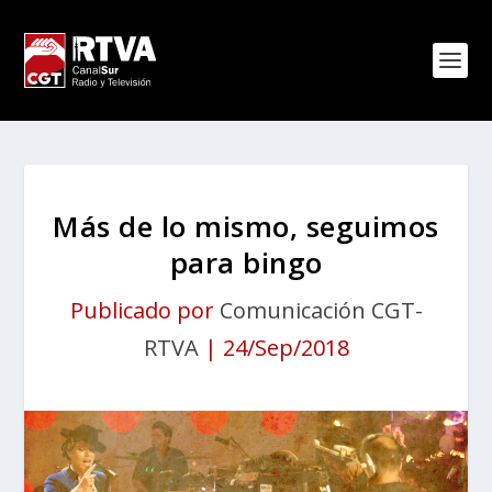
Más de lo mismo, seguimos
para bingo
Publicado por
Comunicación CGT-
RTVA
|
24/Sep/2018