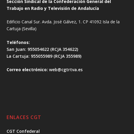
Sección Sindical de la Confederación General del
Trabajo en Radio y Televisión de Andalucía
Edificio Canal Sur. Avda. José Gálvez, 1. CP 41092 Isla de la
Cartuja (Sevilla)
Teléfonos:
San Juan: 955054622 (RCJA 354622)
La Cartuja: 955055989 (RCJA 355989)
Correo electrónico:
web@cgtrtva.es
ENLACES CGT
CGT Confederal