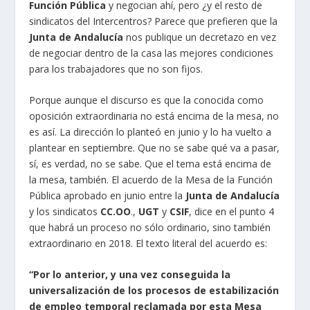
Función Pública
y negocian ahí, pero ¿y el resto de
sindicatos del Intercentros? Parece que prefieren que la
Junta de Andalucía
nos publique un decretazo en vez
de negociar dentro de la casa las mejores condiciones
para los trabajadores que no son fijos.
Porque aunque el discurso es que la conocida como
oposición extraordinaria no está encima de la mesa, no
es así. La dirección lo planteó en junio y lo ha vuelto a
plantear en septiembre. Que no se sabe qué va a pasar,
sí, es verdad, no se sabe. Que el tema está encima de
la mesa, también. El acuerdo de la Mesa de la Función
Pública aprobado en junio entre la
Junta de Andalucía
y los sindicatos
CC.OO
.,
UGT
y
CSIF
, dice en el punto 4
que habrá un proceso no sólo ordinario, sino también
extraordinario en 2018. El texto literal del acuerdo es:
“Por lo anterior, y una vez conseguida la
universalización de los procesos de estabilización
de empleo temporal reclamada por esta Mesa