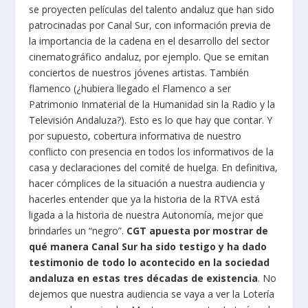
se proyecten películas del talento andaluz que han sido
patrocinadas por Canal Sur, con información previa de
la importancia de la cadena en el desarrollo del sector
cinematográfico andaluz, por ejemplo. Que se emitan
conciertos de nuestros jóvenes artistas. También
flamenco (¿hubiera llegado el Flamenco a ser
Patrimonio Inmaterial de la Humanidad sin la Radio y la
Televisión Andaluza?). Esto es lo que hay que contar. Y
por supuesto, cobertura informativa de nuestro
conflicto con presencia en todos los informativos de la
casa y declaraciones del comité de huelga. En definitiva,
hacer cómplices de la situación a nuestra audiencia y
hacerles entender que ya la historia de la RTVA está
ligada a la historia de nuestra Autonomía, mejor que
brindarles un “negro”.
CGT apuesta por mostrar de
qué manera Canal Sur ha sido testigo y ha dado
testimonio de todo lo acontecido en la sociedad
andaluza en estas tres décadas de existencia
. No
dejemos que nuestra audiencia se vaya a ver la Lotería