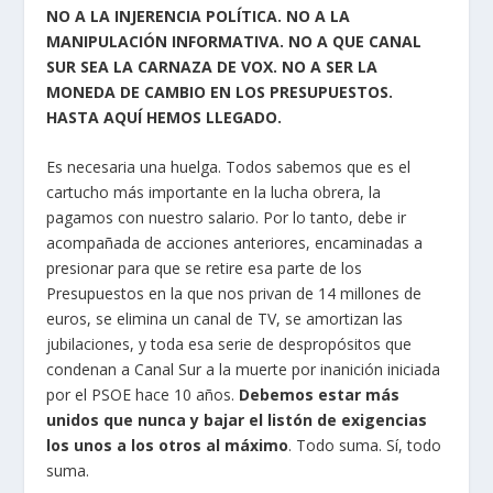
NO A LA INJERENCIA POLÍTICA. NO A LA
MANIPULACIÓN INFORMATIVA. NO A QUE CANAL
SUR SEA LA CARNAZA DE VOX. NO A SER LA
MONEDA DE CAMBIO EN LOS PRESUPUESTOS.
HASTA AQUÍ HEMOS LLEGADO.
Es necesaria una huelga. Todos sabemos que es el
cartucho más importante en la lucha obrera, la
pagamos con nuestro salario. Por lo tanto, debe ir
acompañada de acciones anteriores, encaminadas a
presionar para que se retire esa parte de los
Presupuestos en la que nos privan de 14 millones de
euros, se elimina un canal de TV, se amortizan las
jubilaciones, y toda esa serie de despropósitos que
condenan a Canal Sur a la muerte por inanición iniciada
por el PSOE hace 10 años.
Debemos estar más
unidos que nunca y bajar el listón de exigencias
los unos a los otros al máximo
. Todo suma. Sí, todo
suma.