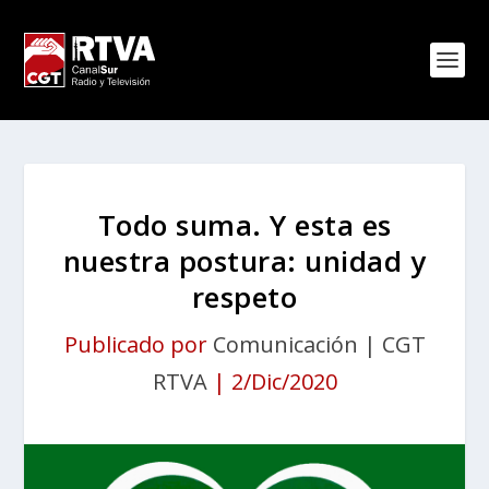
Todo suma. Y esta es
nuestra postura: unidad y
respeto
Publicado por
Comunicación | CGT
RTVA
|
2/Dic/2020