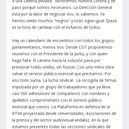
a una cadena privada. Mostremos nuestra Lotería y de
paso porqué somos necesarios. La Dirección General
está por la labor de negociar eso, lo sabemos. Ya
hemos vivido muchos “negros” y todo sigue igual. Quizá
es la hora de cambiar con el esfuerzo de todos.
Hay un calendario de encuentros con todos los grupos
parlamentarios, menos Vox. Desde CGT proponemos
reunirnos con el Presidente de la Junta, y con quien
haga falta. El camino hacia la solución pasa por
presionar todxs unidxs, sin fisuras. Con una meta clara:
salvar el servicio público esencial que prestamos. Por
eso todo suma. La lucha sindical. La recogida de firmas
impulsada por un grupo de trabajadores que ya lleva
casi 500 adhesiones de compañeros con nombres y
apellidos comprometidos con el servicio público
esencial que somos. La Plataforma en defensa de la
RTVA proyectada desde Universidades, Asociaciones de
la prensa y del sector audiovisual andaluz, en la que
estamos presentes todas las secciones sindicales de