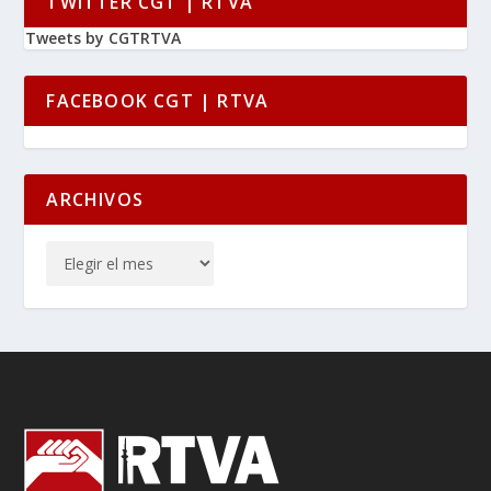
TWITTER CGT | RTVA
Tweets by CGTRTVA
FACEBOOK CGT | RTVA
ARCHIVOS