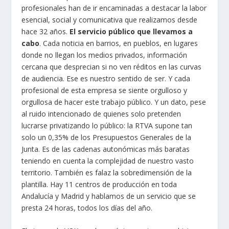
profesionales han de ir encaminadas a destacar la labor
esencial, social y comunicativa que realizamos desde
hace 32 años.
El servicio público que llevamos a
cabo
. Cada noticia en barrios, en pueblos, en lugares
donde no llegan los medios privados, información
cercana que desprecian si no ven réditos en las curvas
de audiencia. Ese es nuestro sentido de ser. Y cada
profesional de esta empresa se siente orgulloso y
orgullosa de hacer este trabajo público. Y un dato, pese
al ruido intencionado de quienes solo pretenden
lucrarse privatizando lo público: la RTVA supone tan
solo un 0,35% de los Presupuestos Generales de la
Junta. Es de las cadenas autonómicas más baratas
teniendo en cuenta la complejidad de nuestro vasto
territorio. También es falaz la sobredimensión de la
plantilla. Hay 11 centros de producción en toda
Andalucía y Madrid y hablamos de un servicio que se
presta 24 horas, todos los días del año.