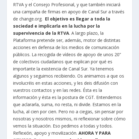
RTVA y el Consejo Profesional, y que también iniciará
una campaña de firmas en apoyo de Canal Sur a través
de change.org.
El objetivo es llegar a toda la
sociedad e implicarla en la lucha por la
supervivencia de la RTVA
. A largo plazo, la
Plataforma pretende ser, además, motor de distintas
acciones en defensa de los medios de comunicación
públicos. La recogida de vídeos de apoyo de unos 20”
de colectivos ciudadanos que explican por qué es
importante la existencia de Canal Sur. Ya tenemos
algunos y seguimos recibiendo. Os animamos a que os
involucréis en estas acciones, y les deis difusión con
vuestros contactos y en las redes. Ésta es la
información y ésta es la postura de CGT. Entendemos
que aclararla, suma, no resta, ni divide. Estamos en la
lucha, al cien por cien. Pero no a ciegas, sin pensar por
nosotras y nosotros mismos, ni reflexionar sobre cómo
vemos la situación. Eso pedimos a todas y todos.
Reflexión, apoyo y movilización.
AHORA Y PARA