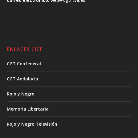
Correo electrónico:
web@cgtrtva.es
ENLACES CGT
CGT Confederal
CGT Andalucía
Rojo y Negro
Memoria Libertaria
Rojo y Negro Televisión