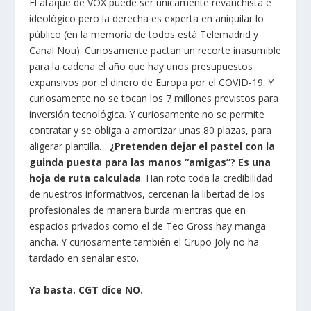
El ataque de VOX puede ser únicamente revanchista e
ideológico pero la derecha es experta en aniquilar lo
público (en la memoria de todos está Telemadrid y
Canal Nou). Curiosamente pactan un recorte inasumible
para la cadena el año que hay unos presupuestos
expansivos por el dinero de Europa por el COVID-19. Y
curiosamente no se tocan los 7 millones previstos para
inversión tecnológica. Y curiosamente no se permite
contratar y se obliga a amortizar unas 80 plazas, para
aligerar plantilla…
¿Pretenden dejar el pastel con la
guinda puesta para las manos “amigas”?
Es una
hoja de ruta calculada
. Han roto toda la credibilidad
de nuestros informativos, cercenan la libertad de los
profesionales de manera burda mientras que en
espacios privados como el de Teo Gross hay manga
ancha. Y curiosamente también el Grupo Joly no ha
tardado en señalar esto.
Ya basta. CGT dice NO.